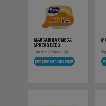
MARGARINA OMEGA
MA
SPREAD BEBO
Caixa de 400un x 10g
1kg
FAÇA LOGIN PARA VER O PREÇO
FA