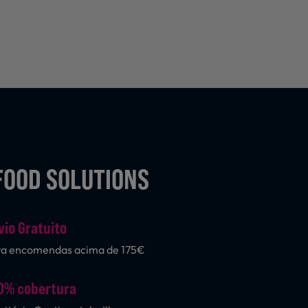
FOOD SOLUTIONS
vio Gratuito
ra encomendas acima de 175€
0% cobertura