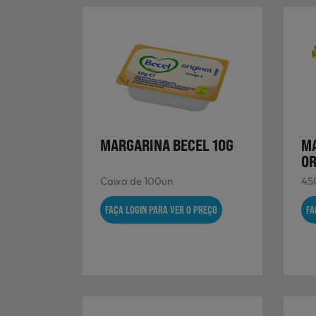
MARGARINA BECEL 10G
MA
OR
Caixa de 100un
45
FAÇA LOGIN PARA VER O PREÇO
FA