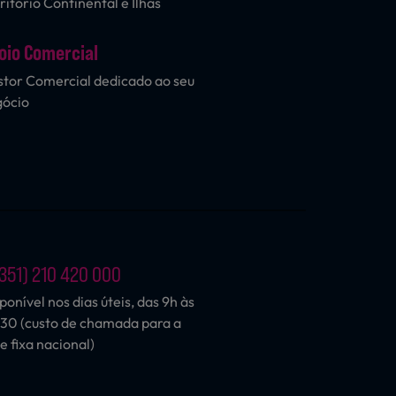
ritório Continental e Ilhas
oio Comercial
tor Comercial dedicado ao seu
gócio
351) 210 420 000
ponível nos dias úteis, das 9h às
30 (custo de chamada para a
e fixa nacional)