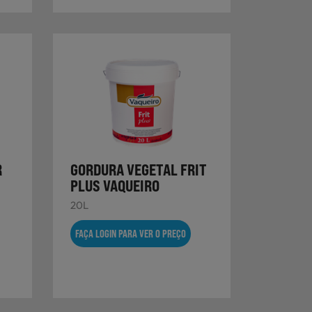
R
GORDURA VEGETAL FRIT
PLUS VAQUEIRO
20L
FAÇA LOGIN PARA VER O PREÇO