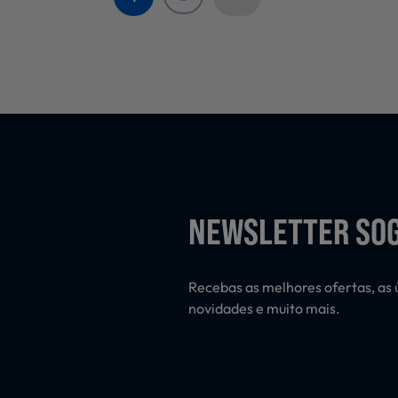
NEWSLETTER SO
Recebas as melhores ofertas, as 
novidades e muito mais.