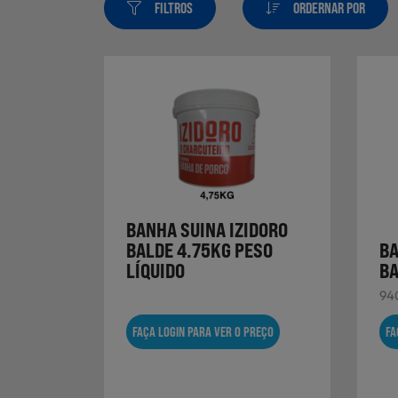
FILTROS
ORDERNAR POR
BANHA SUINA IZIDORO
BALDE 4.75KG PESO
BA
LÍQUIDO
B
94
FAÇA LOGIN PARA VER O PREÇO
FA