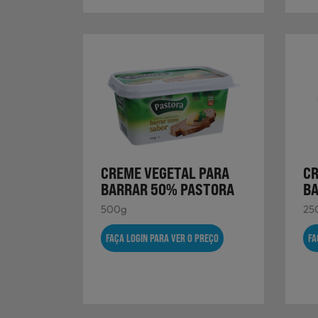
CREME VEGETAL PARA
CR
BARRAR 50% PASTORA
BA
500g
25
FAÇA LOGIN PARA VER O PREÇO
FA