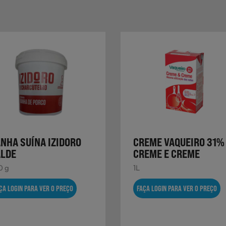
NHA SUÍNA IZIDORO
CREME VAQUEIRO 31%
ALDE
CREME E CREME
0 g
1L
ÇA LOGIN PARA VER O PREÇO
FAÇA LOGIN PARA VER O PREÇO