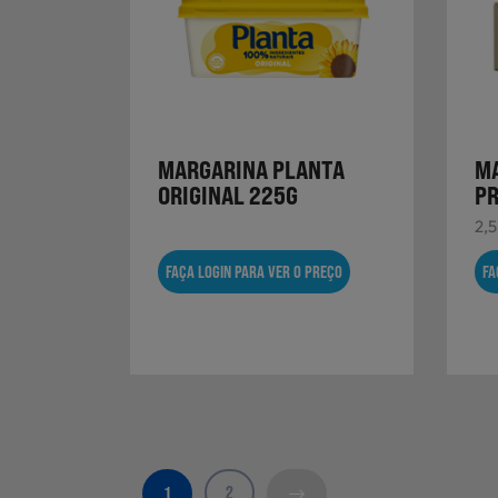
MARGARINA PLANTA
M
ORIGINAL 225G
PR
2,
FAÇA LOGIN PARA VER O PREÇO
FA
2
1