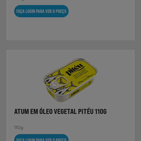
FAÇA LOGIN PARA VER O PREÇO
ATUM EM ÓLEO VEGETAL PITÉU 110G
110g
FAÇA LOGIN PARA VER O PREÇO