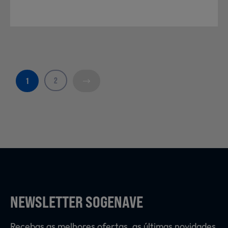
2
1
NEWSLETTER SOGENAVE
Recebas as melhores ofertas, as últimas novidades