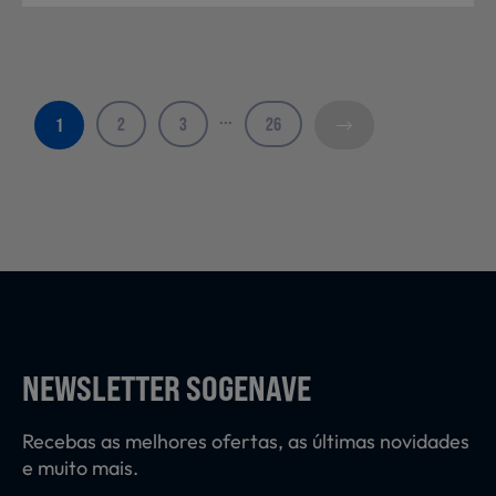
...
2
3
26
1
NEWSLETTER SOGENAVE
Recebas as melhores ofertas, as últimas novidades
e muito mais.