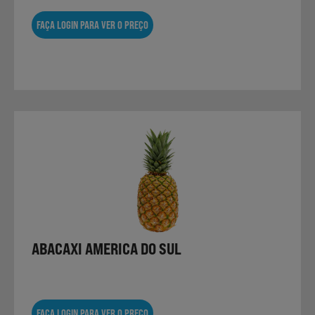
FAÇA LOGIN PARA VER O PREÇO
ABACAXI AMERICA DO SUL
FAÇA LOGIN PARA VER O PREÇO