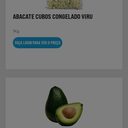
ABACATE CUBOS CONGELADO VIRU
Sobremesas
1Kg
FAÇA LOGIN PARA VER O PREÇO
Ração para Animais