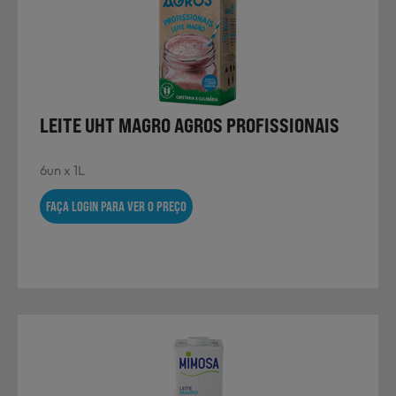
Não Alimentares
Refeições Prontas
LEITE UHT MAGRO AGROS PROFISSIONAIS
6un x 1L
Charcutaria e Enchidos
FAÇA LOGIN PARA VER O PREÇO
Pré-confeccionados
Frutas e Legumes