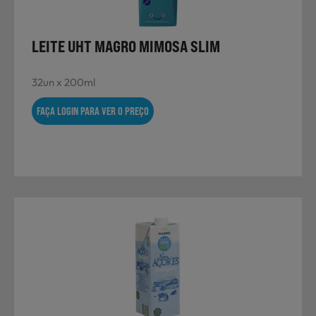
LEITE UHT MAGRO MIMOSA SLIM
Sobremesas
32un x 200ml
Ração para Animais
FAÇA LOGIN PARA VER O PREÇO