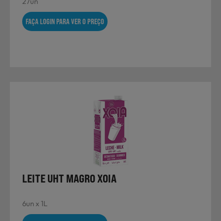
27un
FAÇA LOGIN PARA VER O PREÇO
LEITE UHT MAGRO XOIA
6un x 1L