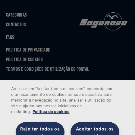
CATEGORIAS
CONTACTOS
FAQS
POLÍTICA DE PRIVACIDADE
POLÍTICA DE COOKIES
TERMOS E CONDIÇÕES DE UTILIZAÇÃO DO PORTAL
APP STORE
Ao clicar em "Aceitar todos os cookies", concorda com
GOOGLE PLAY
o armazenamento de cookies no seu dispositivo para
melhorar a navegação no site, analisar a utilização do
site e ajudar nas nossas iniciativas de
marketing.
Política de cookies
Rejeitar todos os
Aceitar todos os