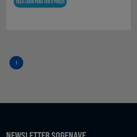
FAÇA LOGIN PARA VER O PREÇO
1
NEWSLETTER SOGENAVE