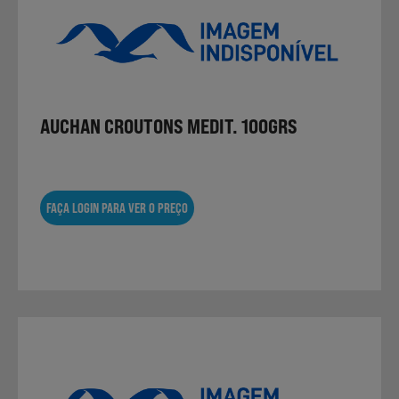
Não Alimentares
Refeições Prontas
AUCHAN CROUTONS MEDIT. 100GRS
Charcutaria e Enchidos
FAÇA LOGIN PARA VER O PREÇO
Pré-confeccionados
Frutas e Legumes