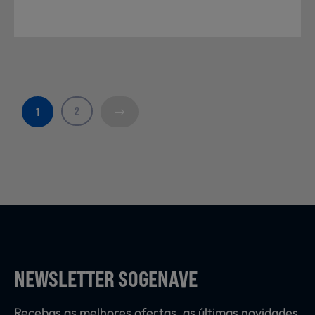
2
1
NEWSLETTER SOGENAVE
Recebas as melhores ofertas, as últimas novidades