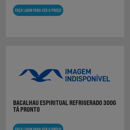
FAÇA LOGIN PARA VER O PREÇO
BACALHAU ESPIRITUAL REFRIGERADO 300G
TÁ PRONTO
FAÇA LOGIN PARA VER O PREÇO