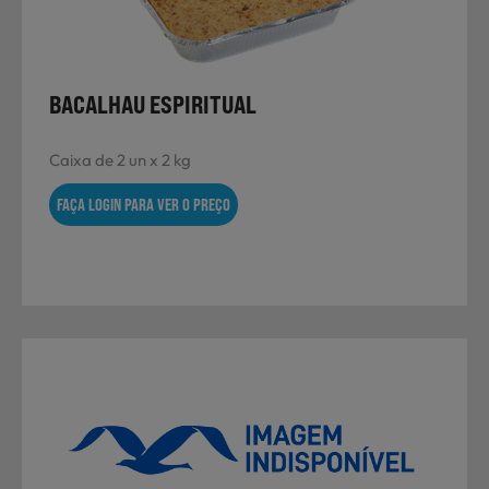
BACALHAU ESPIRITUAL
Caixa de 2 un x 2 kg
FAÇA LOGIN PARA VER O PREÇO