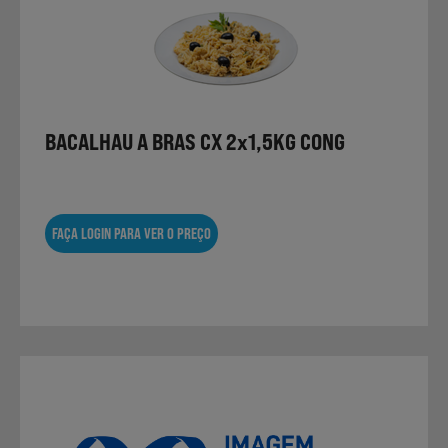
Não Alimentares
Refeições Prontas
BACALHAU A BRAS CX 2x1,5KG CONG
Charcutaria e Enchidos
FAÇA LOGIN PARA VER O PREÇO
Pré-confeccionados
Frutas e Legumes