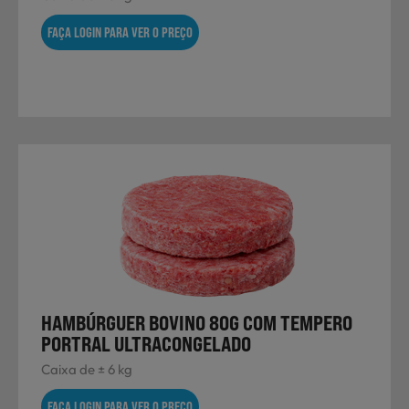
FAÇA LOGIN PARA VER O PREÇO
HAMBÚRGUER BOVINO 80G COM TEMPERO
PORTRAL ULTRACONGELADO
Caixa de ± 6 kg
FAÇA LOGIN PARA VER O PREÇO