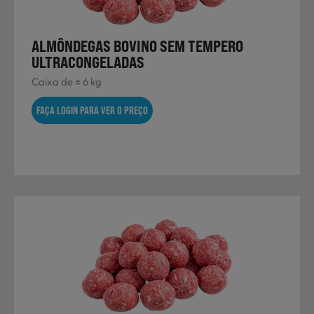
ALMÔNDEGAS BOVINO SEM TEMPERO
Sobremesas
ULTRACONGELADAS
Caixa de ± 6 kg
Ração para Animais
FAÇA LOGIN PARA VER O PREÇO