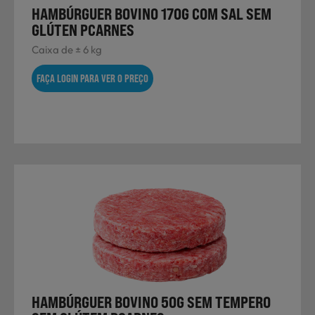
HAMBÚRGUER BOVINO 170G COM SAL SEM
GLÚTEN PCARNES
Caixa de ± 6 kg
FAÇA LOGIN PARA VER O PREÇO
HAMBÚRGUER BOVINO 50G SEM TEMPERO