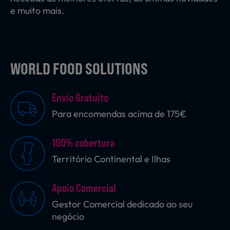
e muito mais.
WORLD FOOD SOLUTIONS
Envio Gratuito
Para encomendas acima de 175€
100% cobertura
Território Continental e Ilhas
Apoio Comercial
Gestor Comercial dedicado ao seu
negócio