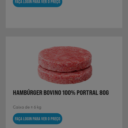
FAÇA LOGIN PARA VER O PREÇO
HAMBÚRGER BOVINO 100% PORTRAL 80G
Caixa de ± 6 kg
FAÇA LOGIN PARA VER O PREÇO