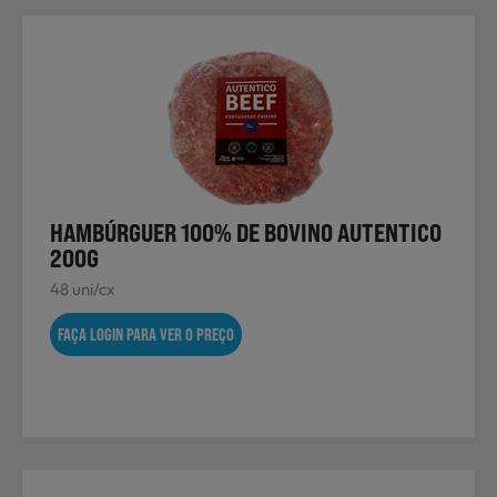
HAMBÚRGUER 100% DE BOVINO AUTENTICO
200G
48 uni/cx
FAÇA LOGIN PARA VER O PREÇO