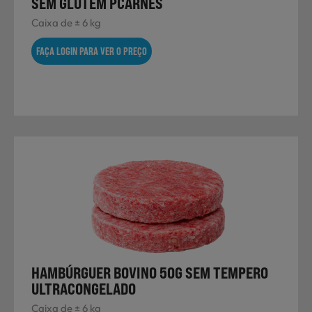
SEM GLÚTEM PCARNES
Caixa de ± 6 kg
FAÇA LOGIN PARA VER O PREÇO
HAMBÚRGUER BOVINO 50G SEM TEMPERO
ULTRACONGELADO
Caixa de ± 6 kg