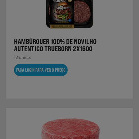
HAMBÚRGUER 100% DE NOVILHO
AUTENTICO TRUEBORN 2X160G
12 uni/cx
FAÇA LOGIN PARA VER O PREÇO