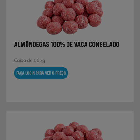
Não Alimentares
Refeições Prontas
ALMÔNDEGAS 100% DE VACA CONGELADO
Caixa de ± 6 kg
Charcutaria e Enchidos
FAÇA LOGIN PARA VER O PREÇO
Pré-confeccionados
Frutas e Legumes