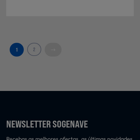
2
1
NEWSLETTER SOGENAVE
Recebas as melhores ofertas, as últimas novidades