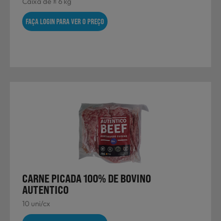
Caixa de ± 6 kg
FAÇA LOGIN PARA VER O PREÇO
CARNE PICADA 100% DE BOVINO
AUTENTICO
10 uni/cx