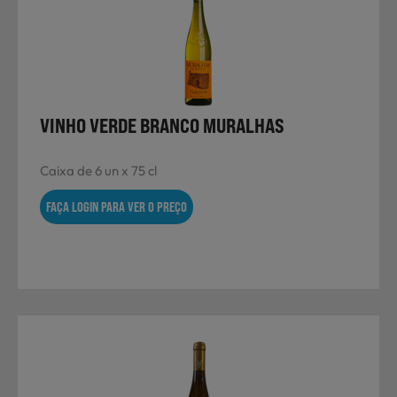
Não Alimentares
Refeições Prontas
VINHO VERDE BRANCO MURALHAS
Caixa de 6 un x 75 cl
Charcutaria e Enchidos
FAÇA LOGIN PARA VER O PREÇO
Pré-confeccionados
Frutas e Legumes