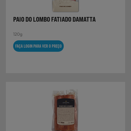
PAIO DO LOMBO FATIADO DAMATTA
Sobremesas
120g
Ração para Animais
FAÇA LOGIN PARA VER O PREÇO