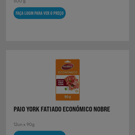
500 g
FAÇA LOGIN PARA VER O PREÇO
PAIO YORK FATIADO ECONÓMICO NOBRE
12un x 90g