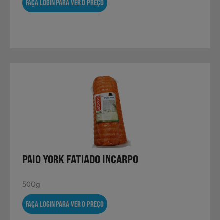
FAÇA LOGIN PARA VER O PREÇO
PAIO YORK FATIADO INCARPO
500g
FAÇA LOGIN PARA VER O PREÇO