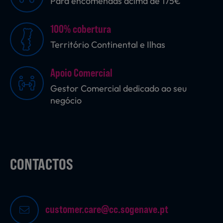
Para encomendas acima de 175€
100% cobertura
Território Continental e Ilhas
Apoio Comercial
Gestor Comercial dedicado ao seu
negócio
CONTACTOS
customer.care@cc.sogenave.pt