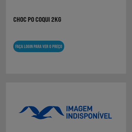
CHOC PO COQUI 2KG
Sobremesas
Ração para Animais
FAÇA LOGIN PARA VER O PREÇO