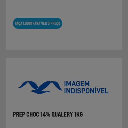
FAÇA LOGIN PARA VER O PREÇO
PREP CHOC 14% QUALERY 1KG