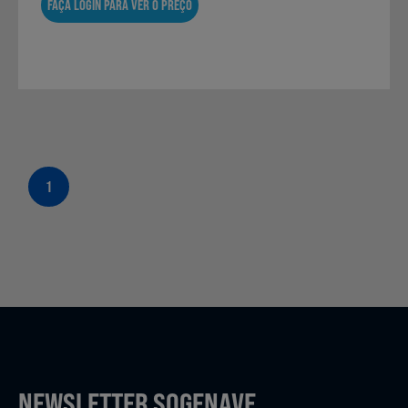
FAÇA LOGIN PARA VER O PREÇO
1
NEWSLETTER SOGENAVE