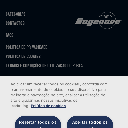
CATEGORIAS
CONTACTOS
FAQS
POLÍTICA DE PRIVACIDADE
POLÍTICA DE COOKIES
TERMOS E CONDIÇÕES DE UTILIZAÇÃO DO PORTAL
APP STORE
Ao clicar em "Aceitar todos os cookies", concorda com
GOOGLE PLAY
o armazenamento de cookies no seu dispositivo para
melhorar a navegação no site, analisar a utilização do
site e ajudar nas nossas iniciativas de
marketing.
Política de cookies
Rejeitar todos os
Aceitar todos os