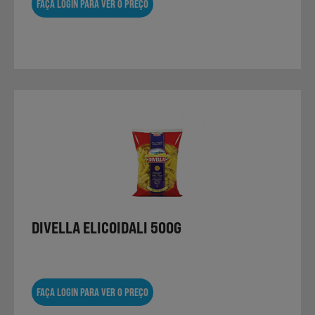
FAÇA LOGIN PARA VER O PREÇO
DIVELLA ELICOIDALI 500G
FAÇA LOGIN PARA VER O PREÇO