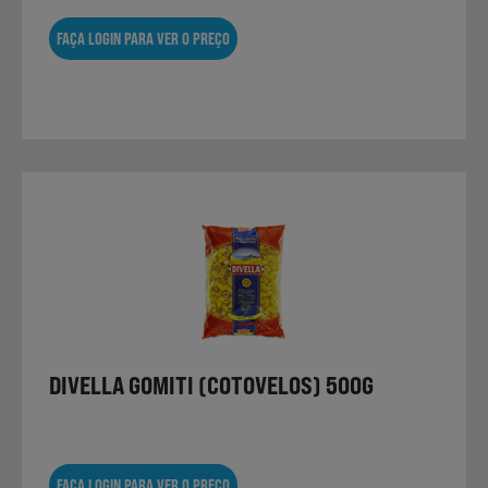
FAÇA LOGIN PARA VER O PREÇO
DIVELLA GOMITI (COTOVELOS) 500G
FAÇA LOGIN PARA VER O PREÇO