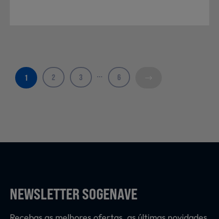
...
2
3
6
1
NEWSLETTER SOGENAVE
Recebas as melhores ofertas, as últimas novidades