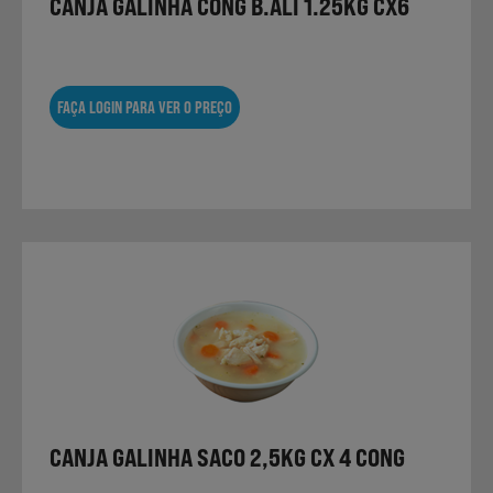
CANJA GALINHA CONG B.ALI 1.25KG CX6
FAÇA LOGIN PARA VER O PREÇO
CANJA GALINHA SACO 2,5KG CX 4 CONG