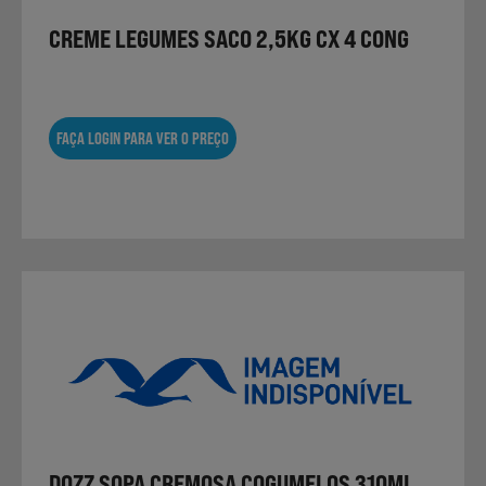
CREME LEGUMES SACO 2,5KG CX 4 CONG
FAÇA LOGIN PARA VER O PREÇO
DOZZ SOPA CREMOSA COGUMELOS 310ML