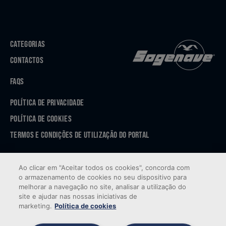
CATEGORIAS
CONTACTOS
FAQS
POLÍTICA DE PRIVACIDADE
POLÍTICA DE COOKIES
TERMOS E CONDIÇÕES DE UTILIZAÇÃO DO PORTAL
APP STORE
Ao clicar em "Aceitar todos os cookies", concorda com
GOOGLE PLAY
o armazenamento de cookies no seu dispositivo para
melhorar a navegação no site, analisar a utilização do
site e ajudar nas nossas iniciativas de
marketing.
Política de cookies