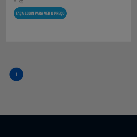
± 1kg
FAÇA LOGIN PARA VER O PREÇO
1