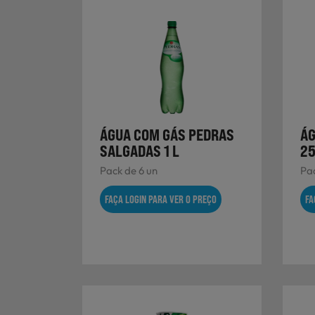
ÁGUA COM GÁS PEDRAS
ÁG
SALGADAS 1 L
25
Pack de 6 un
Pac
FAÇA LOGIN PARA VER O PREÇO
FA