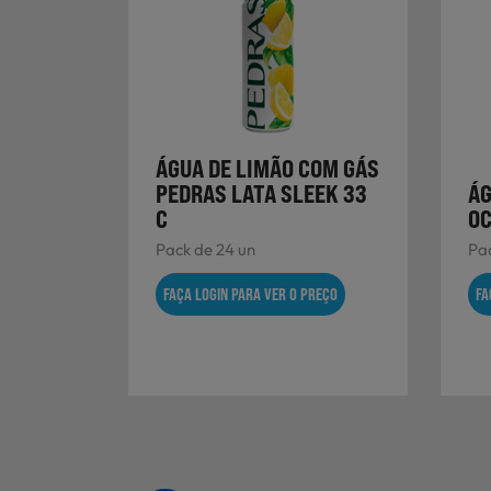
ÁGUA DE LIMÃO COM GÁS
PEDRAS LATA SLEEK 33
ÁG
C
OC
Pack de 24 un
Pac
FAÇA LOGIN PARA VER O PREÇO
FA