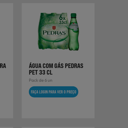
ARA
ÁGUA COM GÁS PEDRAS
PET 33 CL
Pack de 6 un
FAÇA LOGIN PARA VER O PREÇO