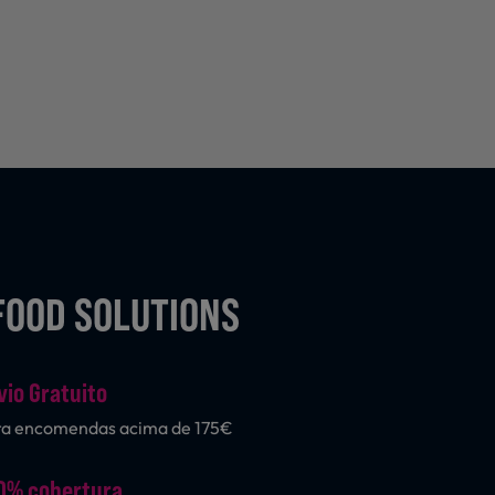
FOOD SOLUTIONS
vio Gratuito
ra encomendas acima de 175€
0% cobertura