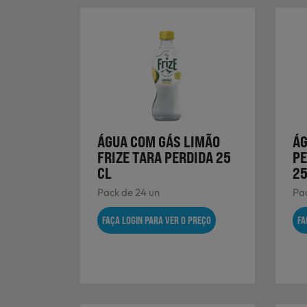
ÁGUA COM GÁS LIMÃO
ÁG
FRIZE TARA PERDIDA 25
PE
CL
25
Pack de 24 un
Pac
FAÇA LOGIN PARA VER O PREÇO
FA