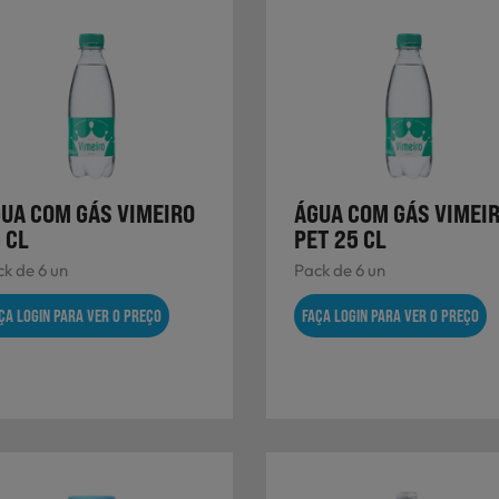
UA COM GÁS VIMEIRO
ÁGUA COM GÁS VIMEI
 CL
PET 25 CL
k de 6 un
Pack de 6 un
ÇA LOGIN PARA VER O PREÇO
FAÇA LOGIN PARA VER O PREÇO