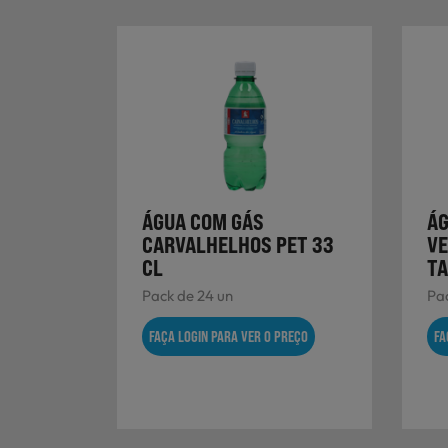
ÁGUA COM GÁS
ÁG
CARVALHELHOS PET 33
V
CL
TA
Pack de 24 un
Pac
FAÇA LOGIN PARA VER O PREÇO
FA