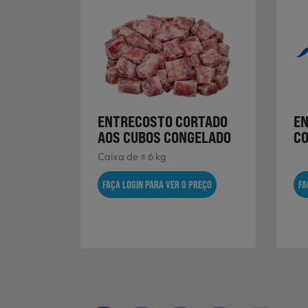
ENTRECOSTO CORTADO
EN
AOS CUBOS CONGELADO
CO
Caixa de ± 6 kg
FAÇA LOGIN PARA VER O PREÇO
FA