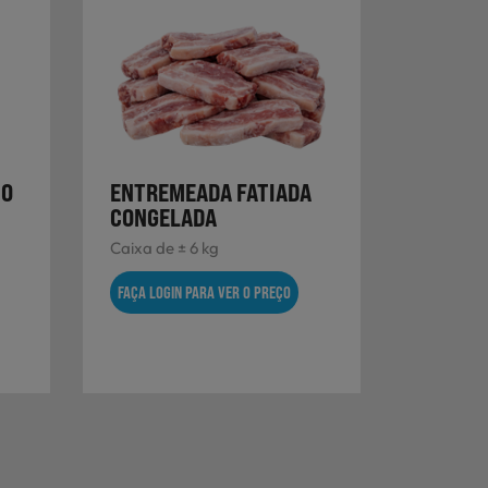
CO
ENTREMEADA FATIADA
CONGELADA
Caixa de ± 6 kg
FAÇA LOGIN PARA VER O PREÇO