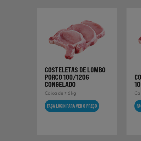
COSTELETAS DE LOMBO
PORCO 100/120G
CO
CONGELADO
10
Caixa de ± 6 kg
Cai
FAÇA LOGIN PARA VER O PREÇO
FA