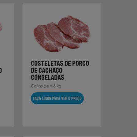
COSTELETAS DE PORCO
O
DE CACHAÇO
CONGELADAS
Caixa de ± 6 kg
FAÇA LOGIN PARA VER O PREÇO