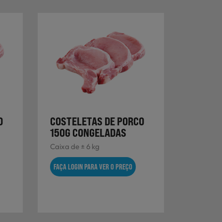
O
COSTELETAS DE PORCO
150G CONGELADAS
Caixa de ± 6 kg
FAÇA LOGIN PARA VER O PREÇO