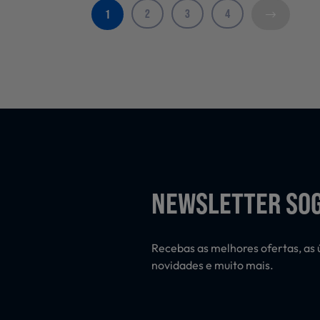
2
3
4
1
NEWSLETTER SO
Recebas as melhores ofertas, as 
novidades e muito mais.