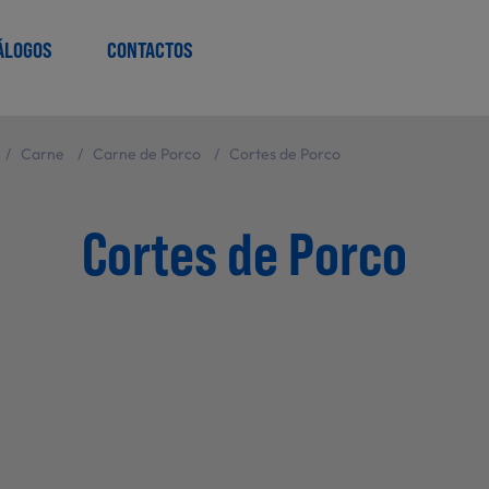
ÁLOGOS
CONTACTOS
/
Carne
/
Carne de Porco
/
Cortes de Porco
Cortes de Porco