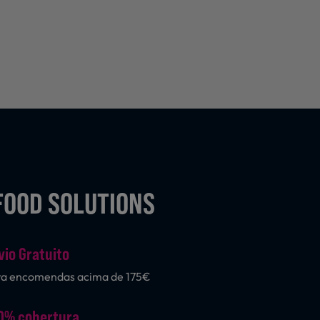
FOOD SOLUTIONS
vio Gratuito
ra encomendas acima de 175€
0% cobertura