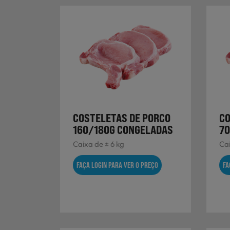
COSTELETAS DE PORCO
CO
160/180G CONGELADAS
70
Caixa de ± 6 kg
Cai
FAÇA LOGIN PARA VER O PREÇO
FA