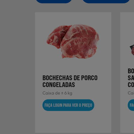
BO
BOCHECHAS DE PORCO
SA
CONGELADAS
C
Caixa de ± 6 kg
Cai
FAÇA LOGIN PARA VER O PREÇO
FA