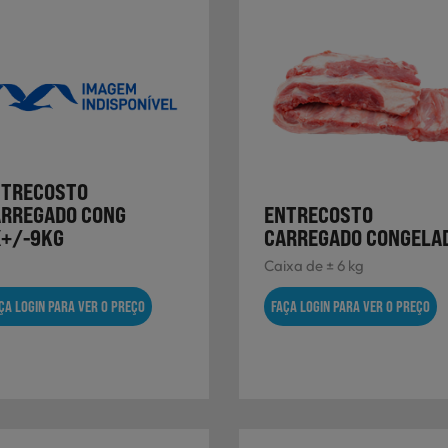
NTRECOSTO
RREGADO CONG
ENTRECOSTO
X+/-9KG
CARREGADO CONGELA
Caixa de ± 6 kg
ÇA LOGIN PARA VER O PREÇO
FAÇA LOGIN PARA VER O PREÇO