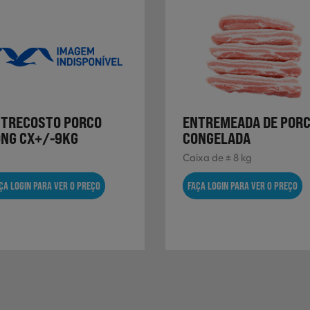
TRECOSTO PORCO
ENTREMEADA DE POR
NG CX+/-9KG
CONGELADA
Caixa de ± 8 kg
ÇA LOGIN PARA VER O PREÇO
FAÇA LOGIN PARA VER O PREÇO