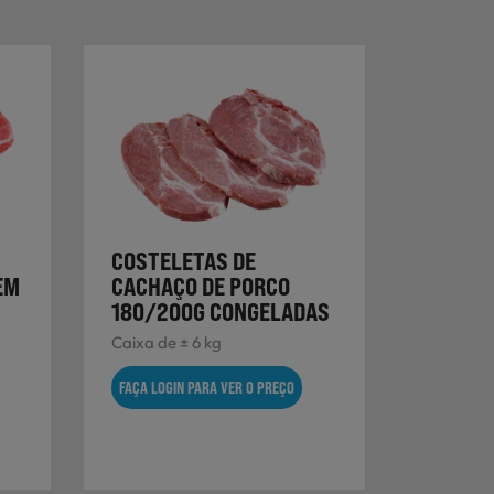
COSTELETAS DE
EM
CACHAÇO DE PORCO
180/200G CONGELADAS
Caixa de ± 6 kg
FAÇA LOGIN PARA VER O PREÇO