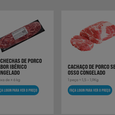
CHECHAS DE PORCO
BOR IBÉRICO
CACHAÇO DE PORCO S
ONGELADO
OSSO CONGELADO
xa de ± 6 kg
1 peça ≈ 1,5 – 1,9Kg
ÇA LOGIN PARA VER O PREÇO
FAÇA LOGIN PARA VER O PREÇO