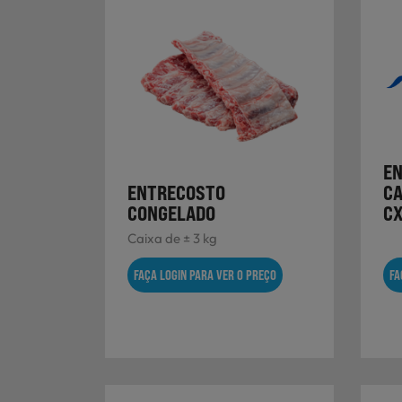
E
ENTRECOSTO
CA
CONGELADO
C
Caixa de ± 3 kg
FAÇA LOGIN PARA VER O PREÇO
FA