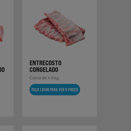
ENTRECOSTO
DO
CONGELADO
Caixa de ± 6 kg
FAÇA LOGIN PARA VER O PREÇO