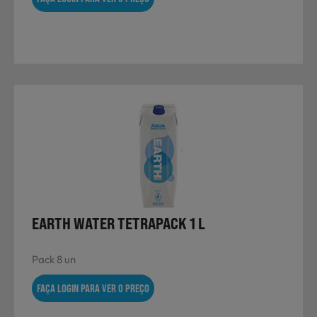
EARTH WATER TETRAPACK 1 L
Pack 8 un
FAÇA LOGIN PARA VER O PREÇO