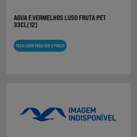
AGUA F.VERMELHOS LUSO FRUTA PET
Sobremesas
33CL(12)
FAÇA LOGIN PARA VER O PREÇO
Ração para Animais