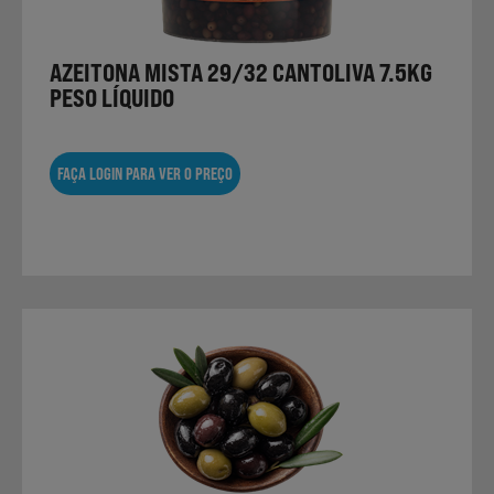
AZEITONA MISTA 29/32 CANTOLIVA 7.5KG
Sobremesas
PESO LÍQUIDO
Ração para Animais
FAÇA LOGIN PARA VER O PREÇO