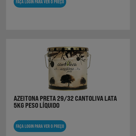
FAÇA LOGIN PARA VER O PREÇO
AZEITONA PRETA 29/32 CANTOLIVA LATA
5KG PESO LÍQUIDO
FAÇA LOGIN PARA VER O PREÇO