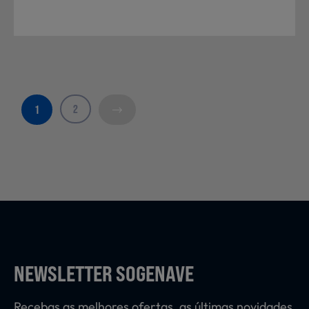
2
1
NEWSLETTER SOGENAVE
Recebas as melhores ofertas, as últimas novidades