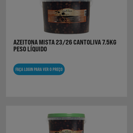
Não Alimentares
Refeições Prontas
AZEITONA MISTA 23/26 CANTOLIVA 7.5KG
PESO LÍQUIDO
Charcutaria e Enchidos
FAÇA LOGIN PARA VER O PREÇO
Pré-confeccionados
Frutas e Legumes