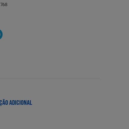
2768
O
ÇÃO ADICIONAL