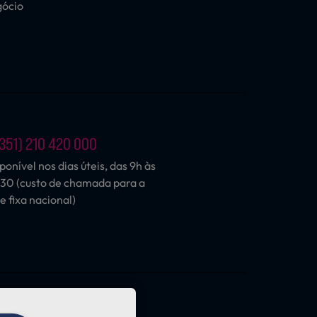
gócio
351) 210 420 000
ponível nos dias úteis, das 9h às
30 (custo de chamada para a
e fixa nacional)