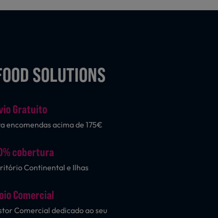
FOOD SOLUTIONS
vio Gratuito
ra encomendas acima de 175€
0% cobertura
ritório Continental e Ilhas
oio Comercial
tor Comercial dedicado ao seu