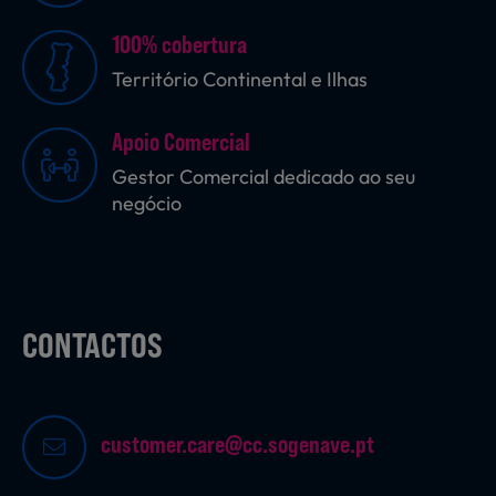
100% cobertura
Território Continental e Ilhas
Sobremesas
Apoio Comercial
Ração para Animais
Gestor Comercial dedicado ao seu
negócio
CONTACTOS
customer.care@cc.sogenave.pt