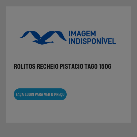
ROLITOS RECHEIO PISTACIO TAGO 150G
FAÇA LOGIN PARA VER O PREÇO