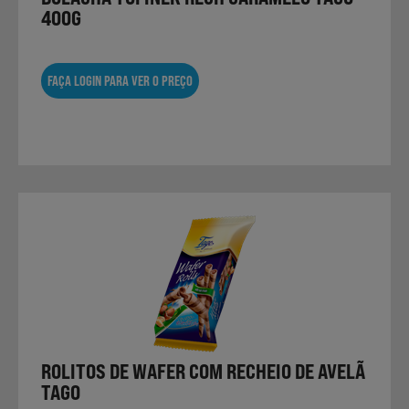
400G
Não Alimentares
FAÇA LOGIN PARA VER O PREÇO
Refeições Prontas
Charcutaria e Enchidos
Pré-confeccionados
Frutas e Legumes
ROLITOS DE WAFER COM RECHEIO DE AVELÃ
TAGO