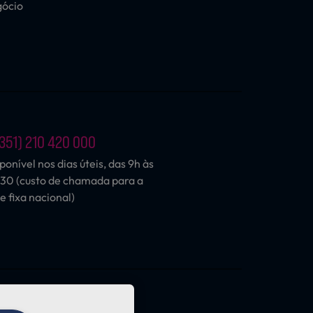
gócio
351) 210 420 000
ponível nos dias úteis, das 9h às
30 (custo de chamada para a
e fixa nacional)