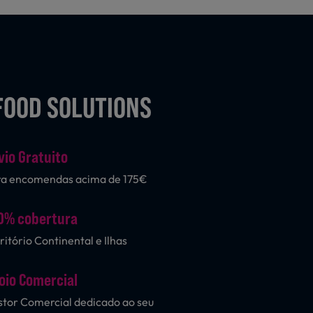
FOOD SOLUTIONS
vio Gratuito
ra encomendas acima de 175€
0% cobertura
ritório Continental e Ilhas
oio Comercial
tor Comercial dedicado ao seu