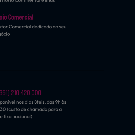
ritório Continental e Ilhas
oio Comercial
tor Comercial dedicado ao seu
gócio
351) 210 420 000
ponível nos dias úteis, das 9h às
30 (custo de chamada para a
e fixa nacional)