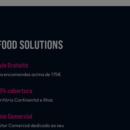
FOOD SOLUTIONS
vio Gratuito
ra encomendas acima de 175€
0% cobertura
ritório Continental e Ilhas
oio Comercial
tor Comercial dedicado ao seu