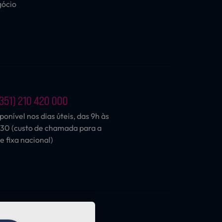
gócio
351) 210 420 000
ponível nos dias úteis, das 9h às
30 (custo de chamada para a
e fixa nacional)