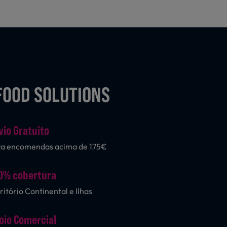
FOOD SOLUTIONS
vio Gratuito
ra encomendas acima de 175€
0% cobertura
ritório Continental e Ilhas
oio Comercial