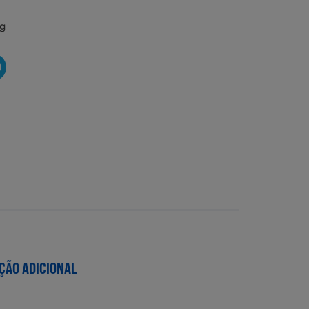
g
O
ÇÃO ADICIONAL