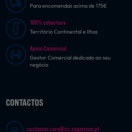
Para encomendas acima de 175€
Sobremesas
100% cobertura
Território Continental e Ilhas
Ração para Animais
Apoio Comercial
Gestor Comercial dedicado ao seu
negócio
CONTACTOS
customer.care@cc.sogenave.pt