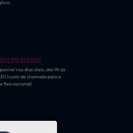
gócio
351) 210 420 000
ponível nos dias úteis, das 9h às
30 (custo de chamada para a
e fixa nacional)