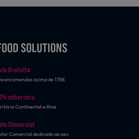
FOOD SOLUTIONS
vio Gratuito
ra encomendas acima de 175€
0% cobertura
ritório Continental e Ilhas
oio Comercial
tor Comercial dedicado ao seu