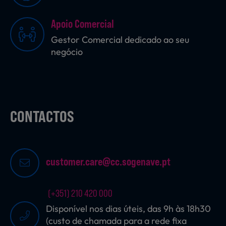
Apoio Comercial
Sobremesas
Gestor Comercial dedicado ao seu
negócio
Ração para Animais
CONTACTOS
customer.care@cc.sogenave.pt
(+351) 210 420 000
Disponível nos dias úteis, das 9h às 18h30
(custo de chamada para a rede fixa