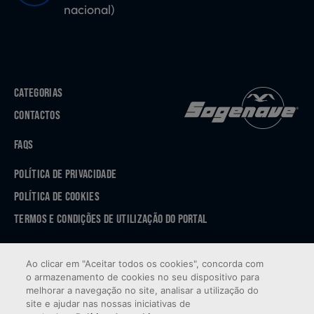
nacional)
CATEGORIAS
CONTACTOS
FAQS
POLÍTICA DE PRIVACIDADE
POLÍTICA DE COOKIES
TERMOS E CONDIÇÕES DE UTILIZAÇÃO DO PORTAL
APP STORE
Ao clicar em "Aceitar todos os cookies", concorda com
GOOGLE PLAY
o armazenamento de cookies no seu dispositivo para
melhorar a navegação no site, analisar a utilização do
site e ajudar nas nossas iniciativas de