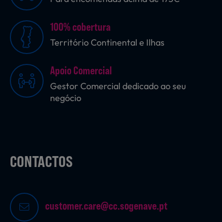
100% cobertura
Sobremesas
Território Continental e Ilhas
Apoio Comercial
Ração para Animais
Gestor Comercial dedicado ao seu
negócio
CONTACTOS
customer.care@cc.sogenave.pt