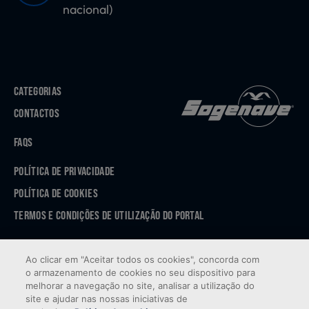
nacional)
CATEGORIAS
CONTACTOS
FAQS
POLÍTICA DE PRIVACIDADE
POLÍTICA DE COOKIES
TERMOS E CONDIÇÕES DE UTILIZAÇÃO DO PORTAL
APP STORE
Ao clicar em "Aceitar todos os cookies", concorda com
GOOGLE PLAY
o armazenamento de cookies no seu dispositivo para
melhorar a navegação no site, analisar a utilização do
site e ajudar nas nossas iniciativas de