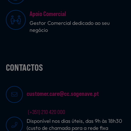
Apoio Comercial
Sobremesas
Gestor Comercial dedicado ao seu
negócio
Ração para Animais
CONTACTOS
customer.care@cc.sogenave.pt
(+351) 210 420 000
Disponível nos dias úteis, das 9h às 18h30
(custo de chamada para a rede fixa