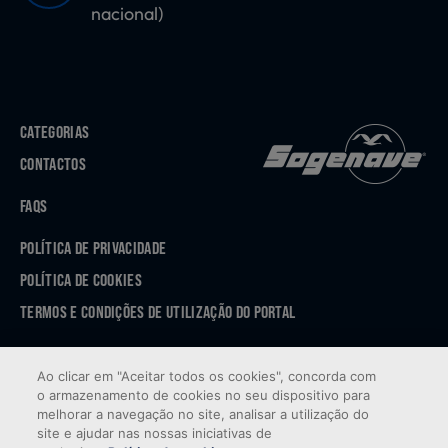
nacional)
CATEGORIAS
CONTACTOS
FAQS
POLÍTICA DE PRIVACIDADE
POLÍTICA DE COOKIES
TERMOS E CONDIÇÕES DE UTILIZAÇÃO DO PORTAL
APP STORE
Ao clicar em "Aceitar todos os cookies", concorda com
GOOGLE PLAY
o armazenamento de cookies no seu dispositivo para
melhorar a navegação no site, analisar a utilização do
site e ajudar nas nossas iniciativas de