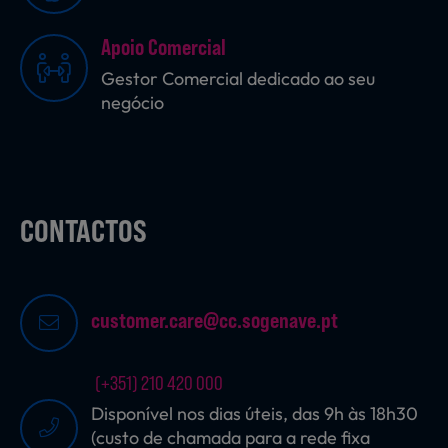
Apoio Comercial
Sobremesas
Gestor Comercial dedicado ao seu
negócio
Ração para Animais
CONTACTOS
customer.care@cc.sogenave.pt
(+351) 210 420 000
Disponível nos dias úteis, das 9h às 18h30
(custo de chamada para a rede fixa