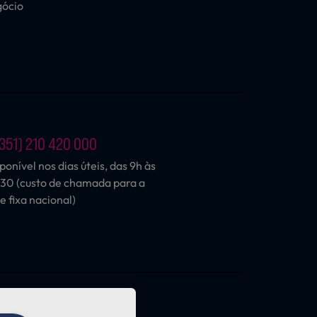
gócio
351) 210 420 000
ponível nos dias úteis, das 9h às
30 (custo de chamada para a
e fixa nacional)