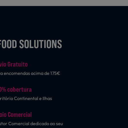
FOOD SOLUTIONS
vio Gratuito
ra encomendas acima de 175€
0% cobertura
ritório Continental e Ilhas
oio Comercial
tor Comercial dedicado ao seu