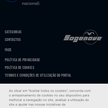
nacional)
CATEGORIAS
CONTACTOS
FAQS
POLÍTICA DE PRIVACIDADE
POLÍTICA DE COOKIES
TERMOS E CONDIÇÕES DE UTILIZAÇÃO DO PORTAL
APP STORE
Ao clicar em "Aceitar todos os cookies", concorda com
GOOGLE PLAY
o armazenamento de cookies no seu dispositivo para
melhorar a navegação no site, analisar a utilização do
site e ajudar nas nossas iniciativas de