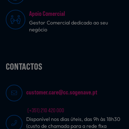
Apoio Comercial
Sobremesas
Gestor Comercial dedicado ao seu
negócio
Ração para Animais
CONTACTOS
customer.care@cc.sogenave.pt
(+351) 210 420 000
Disponível nos dias úteis, das 9h às 18h30
(custo de chamada para a rede fixa