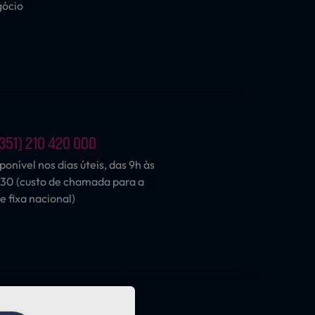
gócio
351) 210 420 000
ponível nos dias úteis, das 9h às
30 (custo de chamada para a
e fixa nacional)