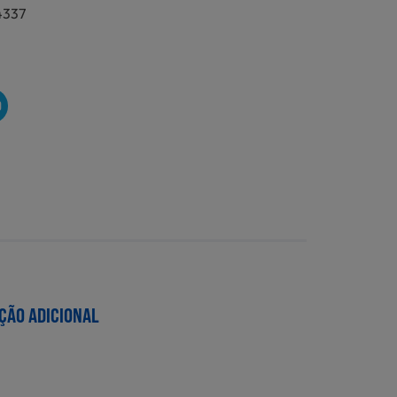
4337
O
ÇÃO ADICIONAL