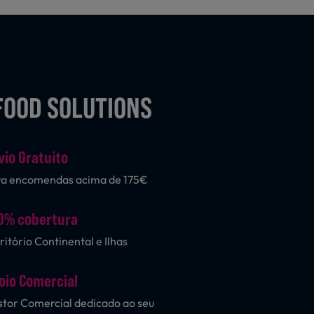
FOOD SOLUTIONS
vio Gratuito
ra encomendas acima de 175€
0% cobertura
ritório Continental e Ilhas
oio Comercial
tor Comercial dedicado ao seu