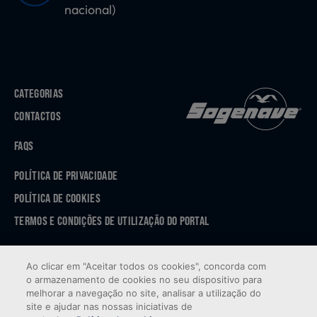
nacional)
CATEGORIAS
CONTACTOS
FAQS
POLÍTICA DE PRIVACIDADE
POLÍTICA DE COOKIES
TERMOS E CONDIÇÕES DE UTILIZAÇÃO DO PORTAL
APP STORE
Ao clicar em "Aceitar todos os cookies", concorda com
GOOGLE PLAY
o armazenamento de cookies no seu dispositivo para
melhorar a navegação no site, analisar a utilização do
site e ajudar nas nossas iniciativas de