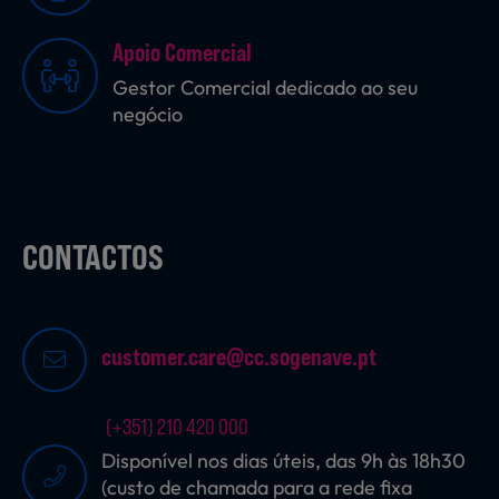
Apoio Comercial
Sobremesas
Gestor Comercial dedicado ao seu
negócio
Ração para Animais
CONTACTOS
customer.care@cc.sogenave.pt
(+351) 210 420 000
Disponível nos dias úteis, das 9h às 18h30
(custo de chamada para a rede fixa