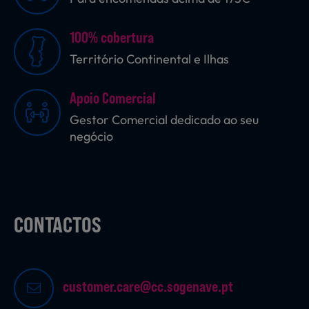
100% cobertura
Sobremesas
Território Continental e Ilhas
Apoio Comercial
Ração para Animais
Gestor Comercial dedicado ao seu
negócio
CONTACTOS
customer.care@cc.sogenave.pt