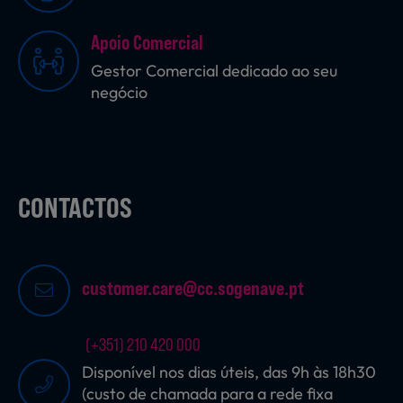
Apoio Comercial
Sobremesas
Gestor Comercial dedicado ao seu
negócio
Ração para Animais
CONTACTOS
customer.care@cc.sogenave.pt
(+351) 210 420 000
Disponível nos dias úteis, das 9h às 18h30
(custo de chamada para a rede fixa