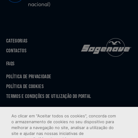
nacional)
CATEGORIAS
CONTACTOS
FAQS
POLÍTICA DE PRIVACIDADE
POLÍTICA DE COOKIES
TERMOS E CONDIÇÕES DE UTILIZAÇÃO DO PORTAL
APP STORE
Ao clicar em "Aceitar todos os cookies", concorda com
GOOGLE PLAY
o armazenamento de cookies no seu dispositivo para
melhorar a navegação no site, analisar a utilização do
site e ajudar nas nossas iniciativas de