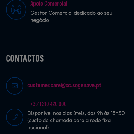
Apoio Comercial
Gestor Comercial dedicado ao seu
negócio
Sobremesas
Ração para Animais
CONTACTOS
customer.care@cc.sogenave.pt
(+351) 210 420 000
Disponível nos dias úteis, das 9h às 18h30
(custo de chamada para a rede fixa
nacional)