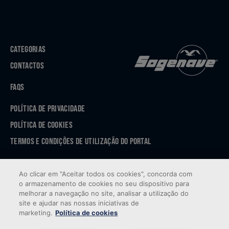
CATEGORIAS
CONTACTOS
FAQS
POLÍTICA DE PRIVACIDADE
POLÍTICA DE COOKIES
TERMOS E CONDIÇÕES DE UTILIZAÇÃO DO PORTAL
APP STORE
Ao clicar em "Aceitar todos os cookies", concorda com
GOOGLE PLAY
o armazenamento de cookies no seu dispositivo para
melhorar a navegação no site, analisar a utilização do
site e ajudar nas nossas iniciativas de
marketing.
Política de cookies