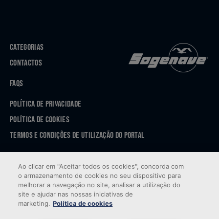
CATEGORIAS
CONTACTOS
FAQS
POLÍTICA DE PRIVACIDADE
POLÍTICA DE COOKIES
TERMOS E CONDIÇÕES DE UTILIZAÇÃO DO PORTAL
APP STORE
Ao clicar em "Aceitar todos os cookies", concorda com
GOOGLE PLAY
o armazenamento de cookies no seu dispositivo para
melhorar a navegação no site, analisar a utilização do
site e ajudar nas nossas iniciativas de
marketing.
Política de cookies