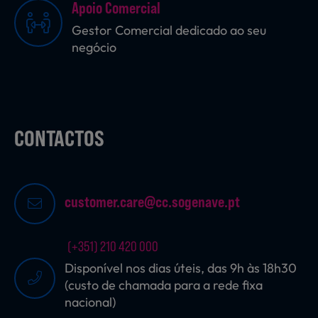
Apoio Comercial
Gestor Comercial dedicado ao seu
negócio
Sobremesas
Ração para Animais
CONTACTOS
customer.care@cc.sogenave.pt
(+351) 210 420 000
Disponível nos dias úteis, das 9h às 18h30
(custo de chamada para a rede fixa
nacional)