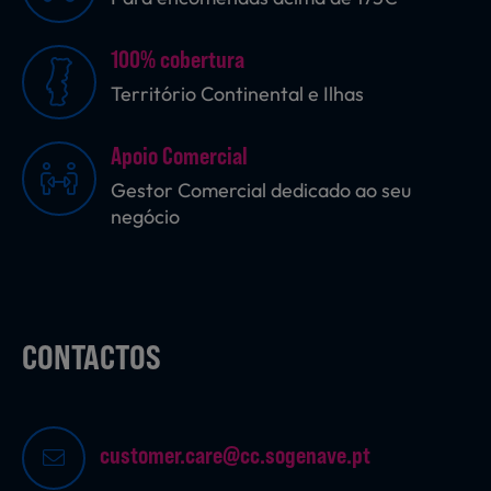
100% cobertura
Sobremesas
Território Continental e Ilhas
Apoio Comercial
Ração para Animais
Gestor Comercial dedicado ao seu
negócio
CONTACTOS
customer.care@cc.sogenave.pt