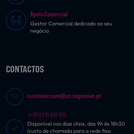
Apoio Comercial
Sobremesas
Gestor Comercial dedicado ao seu
negócio
Ração para Animais
CONTACTOS
customer.care@cc.sogenave.pt
(+351) 210 420 000
Disponível nos dias úteis, das 9h às 18h30
(custo de chamada para a rede fixa