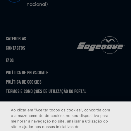
nacional)
CATEGORIAS
CONTACTOS
FAQS
POLÍTICA DE PRIVACIDADE
POLÍTICA DE COOKIES
TERMOS E CONDIÇÕES DE UTILIZAÇÃO DO PORTAL
APP STORE
Ao clicar em "Aceitar todos os cookies", concorda com
GOOGLE PLAY
o armazenamento de cookies no seu dispositivo para
melhorar a navegação no site, analisar a utilização do
site e ajudar nas nossas iniciativas de