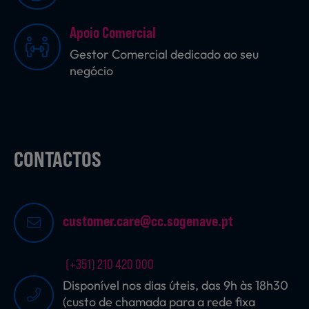
Apoio Comercial
Sobremesas
Gestor Comercial dedicado ao seu
negócio
Ração para Animais
CONTACTOS
customer.care@cc.sogenave.pt
(+351) 210 420 000
Disponível nos dias úteis, das 9h às 18h30
(custo de chamada para a rede fixa