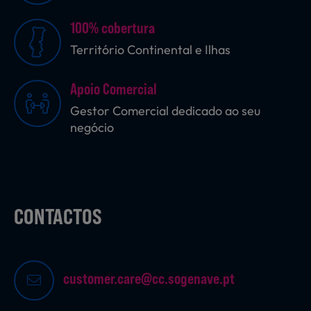
100% cobertura
Território Continental e Ilhas
Sobremesas
Apoio Comercial
Ração para Animais
Gestor Comercial dedicado ao seu
negócio
CONTACTOS
customer.care@cc.sogenave.pt