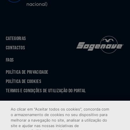
nacional)
CATEGORIAS
CONTACTOS
FAQS
POLÍTICA DE PRIVACIDADE
POLÍTICA DE COOKIES
TERMOS E CONDIÇÕES DE UTILIZAÇÃO DO PORTAL
APP STORE
Ao clicar em "Aceitar todos os cookies", concorda com
GOOGLE PLAY
o armazenamento de cookies no seu dispositivo para
melhorar a navegação no site, analisar a utilização do
site e ajudar nas nossas iniciativas de