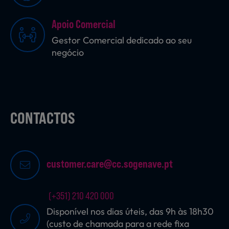
Apoio Comercial
Sobremesas
Gestor Comercial dedicado ao seu
negócio
Ração para Animais
CONTACTOS
customer.care@cc.sogenave.pt
(+351) 210 420 000
Disponível nos dias úteis, das 9h às 18h30
(custo de chamada para a rede fixa