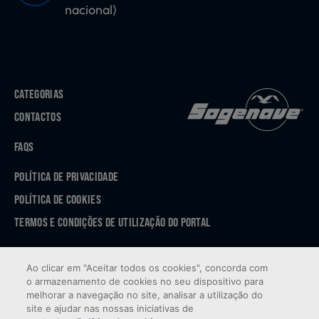
nacional)
CATEGORIAS
CONTACTOS
FAQS
POLÍTICA DE PRIVACIDADE
POLÍTICA DE COOKIES
TERMOS E CONDIÇÕES DE UTILIZAÇÃO DO PORTAL
APP STORE
Ao clicar em "Aceitar todos os cookies", concorda com
GOOGLE PLAY
o armazenamento de cookies no seu dispositivo para
melhorar a navegação no site, analisar a utilização do
site e ajudar nas nossas iniciativas de