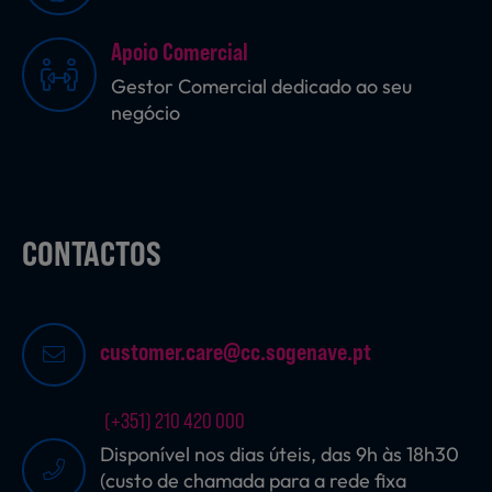
Apoio Comercial
Sobremesas
Gestor Comercial dedicado ao seu
negócio
Ração para Animais
CONTACTOS
customer.care@cc.sogenave.pt
(+351) 210 420 000
Disponível nos dias úteis, das 9h às 18h30
(custo de chamada para a rede fixa