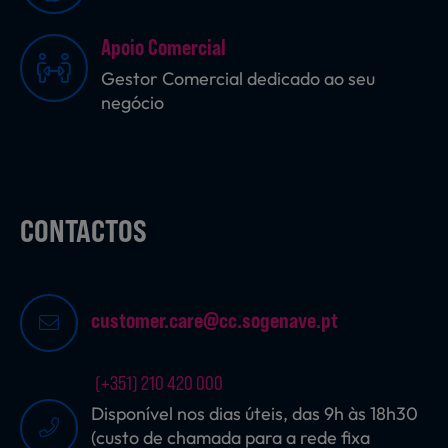
Apoio Comercial
Sobremesas
Gestor Comercial dedicado ao seu
negócio
Ração para Animais
CONTACTOS
customer.care@cc.sogenave.pt
(+351) 210 420 000
Disponível nos dias úteis, das 9h às 18h30
(custo de chamada para a rede fixa