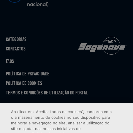
nacional)
CATEGORIAS
CONTACTOS
FAQS
POLÍTICA DE PRIVACIDADE
POLÍTICA DE COOKIES
TERMOS E CONDIÇÕES DE UTILIZAÇÃO DO PORTAL
APP STORE
Ao clicar em "Aceitar todos os cookies", concorda com
GOOGLE PLAY
o armazenamento de cookies no seu dispositivo para
melhorar a navegação no site, analisar a utilização do
site e ajudar nas nossas iniciativas de