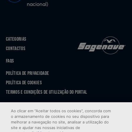
nacional)
CATEGORIAS
CONTACTOS
FAQS
POLÍTICA DE PRIVACIDADE
POLÍTICA DE COOKIES
TERMOS E CONDIÇÕES DE UTILIZAÇÃO DO PORTAL
APP STORE
Ao clicar em "Aceitar todos os cookies", concorda com
GOOGLE PLAY
o armazenamento de cookies no seu dispositivo para
melhorar a navegação no site, analisar a utilização do
site e ajudar nas nossas iniciativas de