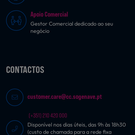
Apoio Comercial
Sobremesas
Gestor Comercial dedicado ao seu
negócio
Ração para Animais
CONTACTOS
customer.care@cc.sogenave.pt
(+351) 210 420 000
Disponível nos dias úteis, das 9h às 18h30
(custo de chamada para a rede fixa