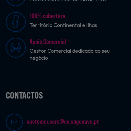
100% cobertura
Sobremesas
Território Continental e Ilhas
Apoio Comercial
Ração para Animais
Gestor Comercial dedicado ao seu
negócio
CONTACTOS
customer.care@cc.sogenave.pt