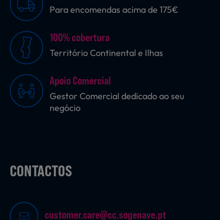
Para encomendas acima de 175€
Sobremesas
100% cobertura
Território Continental e Ilhas
Ração para Animais
Apoio Comercial
Gestor Comercial dedicado ao seu
negócio
CONTACTOS
customer.care@cc.sogenave.pt