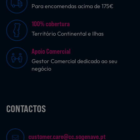
Para encomendas acima de 175€
Sobremesas
100% cobertura
Território Continental e Ilhas
Ração para Animais
Apoio Comercial
Gestor Comercial dedicado ao seu
negócio
CONTACTOS
customer.care@cc.sogenave.pt