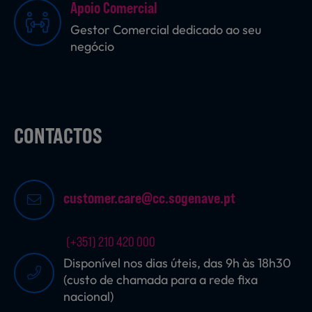
Apoio Comercial
Gestor Comercial dedicado ao seu
negócio
Sobremesas
Ração para Animais
CONTACTOS
customer.care@cc.sogenave.pt
(+351) 210 420 000
Disponível nos dias úteis, das 9h às 18h30
(custo de chamada para a rede fixa
nacional)