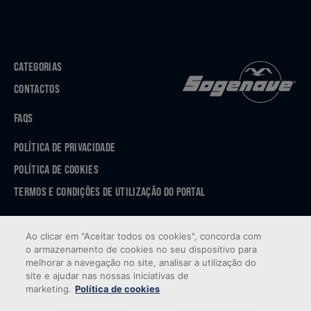
CATEGORIAS
CONTACTOS
FAQS
POLÍTICA DE PRIVACIDADE
POLÍTICA DE COOKIES
TERMOS E CONDIÇÕES DE UTILIZAÇÃO DO PORTAL
APP STORE
Ao clicar em "Aceitar todos os cookies", concorda com
GOOGLE PLAY
o armazenamento de cookies no seu dispositivo para
melhorar a navegação no site, analisar a utilização do
site e ajudar nas nossas iniciativas de
marketing.
Política de cookies